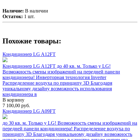
Наличие:
В наличии
Остаток:
1 шт.
Похожие товары:
Кондиционер LG A12FT
Кондиционер LG A12FT до 40 кв. м. Только у LG!
Возможность смены изображений на передней панели
кондиционера! Инверторная технология Inverter
Распределение воздуха по принципу 3D Благодаря
уникальному дизайну возможность использования
кондиционера в
В корзину
7 100,00
руб.
Кондиционер LG A09FT
до 30 кв. м. Только у LG! Возможность смены изображений на
передней панели кондиционера! Распределение воздуха по
принципу 3D Благодаря уникальному дизайну возможность
использования кондиционера в качестве детали интерьера