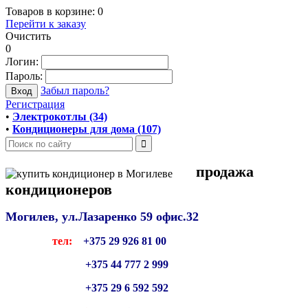
Товаров в корзине:
0
Перейти к заказу
Очистить
0
Логин:
Пароль:
Забыл пароль?
Регистрация
•
Электрокотлы (34)
•
Кондиционеры для дома (107)
продажа
кондиционеров
Могилев, ул.Лазаренко 59
офис.32
тел:
+375 29 926 81 00
+375 44 777 2 999
+375 29 6 592 592