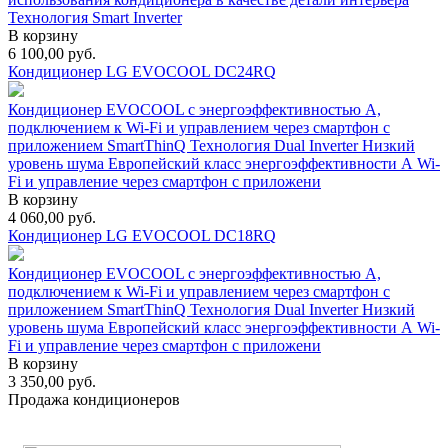
Технология Smart Inverter
В корзину
6 100,00
руб.
Кондиционер LG EVOCOOL DC24RQ
Кондиционер EVOCOOL с энергоэффективностью А,
подключением к Wi-Fi и управлением через смартфон с
приложением SmartThinQ Технология Dual Inverter Низкий
уровень шума Европейский класс энергоэффективности А Wi-
Fi и управление через смартфон с приложени
В корзину
4 060,00
руб.
Кондиционер LG EVOCOOL DC18RQ
Кондиционер EVOCOOL с энергоэффективностью А,
подключением к Wi-Fi и управлением через смартфон с
приложением SmartThinQ Технология Dual Inverter Низкий
уровень шума Европейский класс энергоэффективности А Wi-
Fi и управление через смартфон с приложени
В корзину
3 350,00
руб.
Продажа кондиционеров