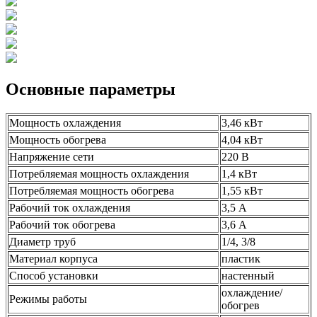
Основные параметры
Мощность охлаждения
3,46 кВт
Мощность обогрева
4,04 кВт
Напряжение сети
220 В
Потребляемая мощность охлаждения
1,4 кВт
Потребляемая мощность обогрева
1,55 кВт
Рабочий ток охлаждения
3,5 А
Рабочий ток обогрева
3,6 А
Диаметр труб
1/4, 3/8
Материал корпуса
пластик
Способ установки
настенный
охлаждение/
Режимы работы
обогрев