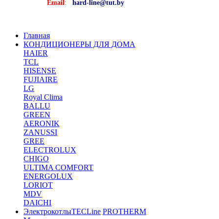
Email
:
hard-line@tut.by
Главная
КОНДИЦИОНЕРЫ ДЛЯ ДОМА
HAIER
TCL
HISENSE
FUJIAIRE
LG
Royal Clima
BALLU
GREEN
AERONIK
ZANUSSI
GREE
ELECTROLUX
CHIGO
ULTIMA COMFORT
ENERGOLUX
LORIOT
MDV
DAICHI
Электрокотлы
TECLine
PROTHERM