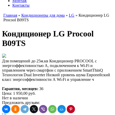
Монтаж
Контакты
Главная
»
Кондиционеры для дома
»
LG
» Кондиционер LG
Procool B09TS
Кондиционер LG Procool
B09TS
Для помещений до 25м.кв Кондиционер PROCOOL с
энергоэффективностью А, подключением к Wi-Fi и
управлением через смартфон с приложением SmartThinQ
Технология Dual Inverter Низкий уровень шума Европейский
класс энергоэффективности А Wi-Fi и управление ч
Гарантия, месяцев:
36
Цена:
1 950,00
руб.
Нет в наличии
Предложить друзьям: