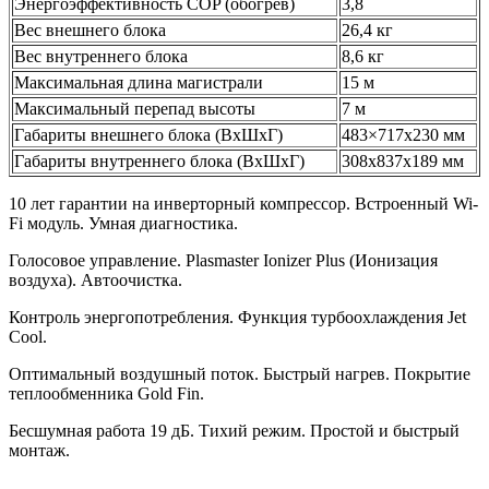
Энергоэффективность COP (обогрев)
3,8
Вес внешнего блока
26,4 кг
Вес внутреннего блока
8,6 кг
Максимальная длина магистрали
15 м
Максимальный перепад высоты
7 м
Габариты внешнего блока (ВхШхГ)
483×717х230 мм
Габариты внутреннего блока (ВхШхГ)
308x837x189 мм
10 лет гарантии на инверторный компрессор. Встроенный Wi-
Fi модуль. Умная диагностика.
Голосовое управление. Plasmaster Ionizer Plus (Ионизация
воздуха). Автоочистка.
Контроль энергопотребления. Функция турбоохлаждения Jet
Cool.
Оптимальный воздушный поток. Быстрый нагрев. Покрытие
теплообменника Gold Fin.
Бесшумная работа 19 дБ. Тихий режим. Простой и быстрый
монтаж.