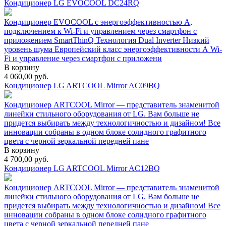
Кондиционер LG EVOCOOL DC24RQ
Кондиционер EVOCOOL с энергоэффективностью А,
подключением к Wi-Fi и управлением через смартфон с
приложением SmartThinQ Технология Dual Inverter Низкий
уровень шума Европейский класс энергоэффективности А Wi-
Fi и управление через смартфон с приложени
В корзину
4 060,00
руб.
Кондиционер LG ARTCOOL Mirror AC09BQ
Кондиционер ARTCOOL Mirror — представитель знаменитой
линейки стильного оборудования от LG. Вам больше не
придется выбирать между технологичностью и дизайном! Все
инновации собраны в одном блоке солидного графитного
цвета с черной зеркальной передней пане
В корзину
4 700,00
руб.
Кондиционер LG ARTCOOL Mirror AC12BQ
Кондиционер ARTCOOL Mirror — представитель знаменитой
линейки стильного оборудования от LG. Вам больше не
придется выбирать между технологичностью и дизайном! Все
инновации собраны в одном блоке солидного графитного
цвета с черной зеркальной передней пане