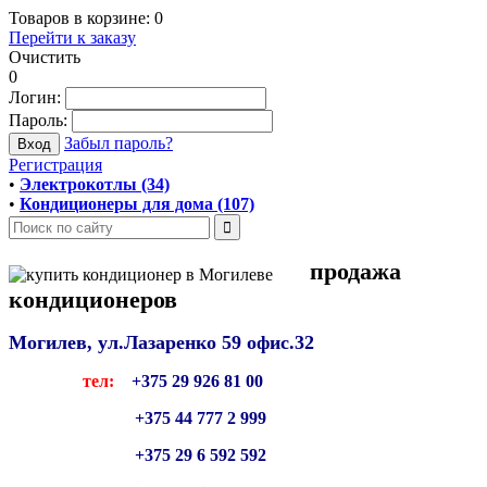
Товаров в корзине:
0
Перейти к заказу
Очистить
0
Логин:
Пароль:
Забыл пароль?
Регистрация
•
Электрокотлы (34)
•
Кондиционеры для дома (107)
продажа
кондиционеров
Могилев, ул.Лазаренко 59
офис.32
тел:
+375 29 926 81 00
+375 44 777 2 999
+375 29 6 592 592