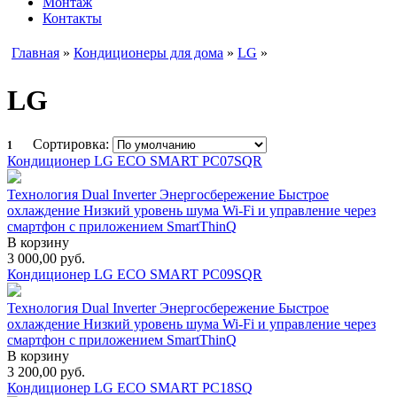
Монтаж
Контакты
Главная
»
Кондиционеры для дома
»
LG
»
LG
Сортировка:
1
Кондиционер LG ECO SMART PC07SQR
Технология Dual Inverter Энергосбережение Быстрое
охлаждение Низкий уровень шума Wi-Fi и управление через
смартфон с приложением SmartThinQ
В корзину
3 000,00
руб.
Кондиционер LG ECO SMART PC09SQR
Технология Dual Inverter Энергосбережение Быстрое
охлаждение Низкий уровень шума Wi-Fi и управление через
смартфон с приложением SmartThinQ
В корзину
3 200,00
руб.
Кондиционер LG ECO SMART PC18SQ