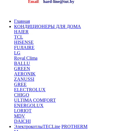
Email
:
hard-line@tut.by
Главная
КОНДИЦИОНЕРЫ ДЛЯ ДОМА
HAIER
TCL
HISENSE
FUJIAIRE
LG
Royal Clima
BALLU
GREEN
AERONIK
ZANUSSI
GREE
ELECTROLUX
CHIGO
ULTIMA COMFORT
ENERGOLUX
LORIOT
MDV
DAICHI
Электрокотлы
TECLine
PROTHERM