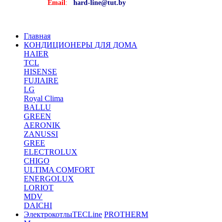
Email
:
hard-line@tut.by
Главная
КОНДИЦИОНЕРЫ ДЛЯ ДОМА
HAIER
TCL
HISENSE
FUJIAIRE
LG
Royal Clima
BALLU
GREEN
AERONIK
ZANUSSI
GREE
ELECTROLUX
CHIGO
ULTIMA COMFORT
ENERGOLUX
LORIOT
MDV
DAICHI
Электрокотлы
TECLine
PROTHERM