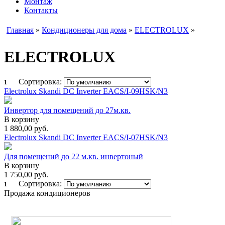
Монтаж
Контакты
Главная
»
Кондиционеры для дома
»
ELECTROLUX
»
ELECTROLUX
Сортировка:
1
Electrolux Skandi DC Inverter EACS/I-09HSK/N3
Инвертор для помещений до 27м.кв.
В корзину
1 880,00
руб.
Electrolux Skandi DC Inverter EACS/I-07HSK/N3
Для помещений до 22 м.кв. инвертоный
В корзину
1 750,00
руб.
Сортировка:
1
Продажа кондиционеров