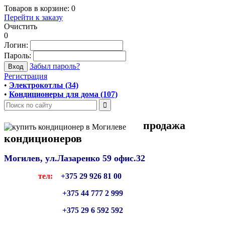
Товаров в корзине:
0
Перейти к заказу
Очистить
0
Логин:
Пароль:
Забыл пароль?
Регистрация
•
Электрокотлы (34)
•
Кондиционеры для дома (107)
продажа
кондиционеров
Могилев, ул.Лазаренко 59
офис.32
тел:
+375 29 926 81 00
+375 44 777 2 999
+375 29 6 592 592