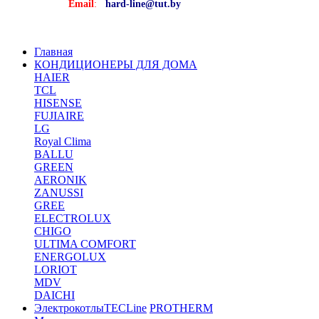
Email
:
hard-line@tut.by
Главная
КОНДИЦИОНЕРЫ ДЛЯ ДОМА
HAIER
TCL
HISENSE
FUJIAIRE
LG
Royal Clima
BALLU
GREEN
AERONIK
ZANUSSI
GREE
ELECTROLUX
CHIGO
ULTIMA COMFORT
ENERGOLUX
LORIOT
MDV
DAICHI
Электрокотлы
TECLine
PROTHERM