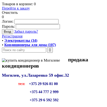
Товаров в корзине:
0
Перейти к заказу
Очистить
0
Логин:
Пароль:
Забыл пароль?
Регистрация
•
Электрокотлы (34)
•
Кондиционеры для дома (107)
продажа
кондиционеров
Могилев, ул.Лазаренко 59
офис.32
тел:
+375 29 926 81 00
+375 44 777 2 999
+375 29 6 592 592