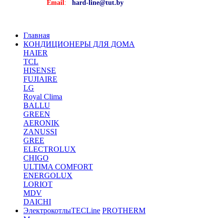
Email
:
hard-line@tut.by
Главная
КОНДИЦИОНЕРЫ ДЛЯ ДОМА
HAIER
TCL
HISENSE
FUJIAIRE
LG
Royal Clima
BALLU
GREEN
AERONIK
ZANUSSI
GREE
ELECTROLUX
CHIGO
ULTIMA COMFORT
ENERGOLUX
LORIOT
MDV
DAICHI
Электрокотлы
TECLine
PROTHERM