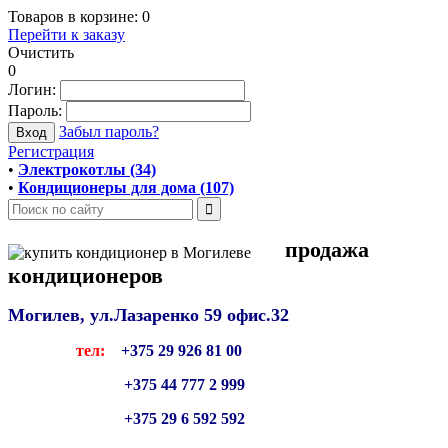
Товаров в корзине:
0
Перейти к заказу
Очистить
0
Логин:
Пароль:
Забыл пароль?
Регистрация
•
Электрокотлы (34)
•
Кондиционеры для дома (107)
продажа
кондиционеров
Могилев, ул.Лазаренко 59
офис.32
тел:
+375 29 926 81 00
+375 44 777 2 999
+375 29 6 592 592