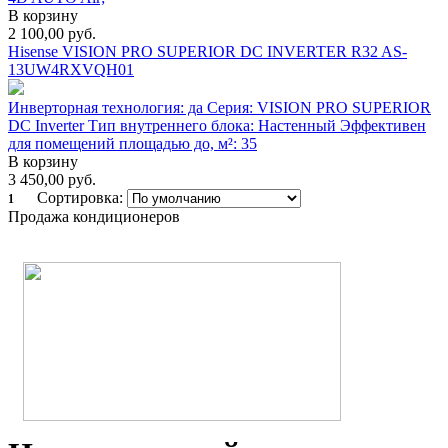
В корзину
2 100,00
руб.
Hisense VISION PRO SUPERIOR DC INVERTER R32 AS-
13UW4RXVQH01
Инверторная технология: да Серия: VISION PRO SUPERIOR
DC Inverter Тип внутреннего блока: Настенный Эффективен
для помещений площадью до, м²: 35
В корзину
3 450,00
руб.
Сортировка:
1
Продажа кондиционеров