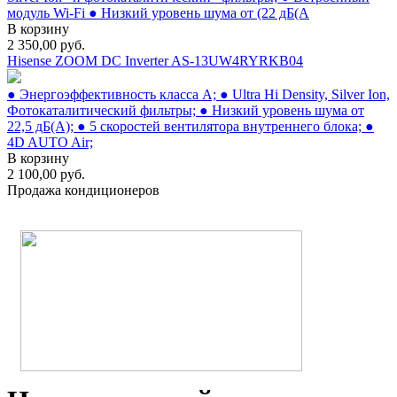
модуль Wi-Fi ● Низкий уровень шума от (22 дБ(А
В корзину
2 350,00
руб.
Hisense ZOOM DC Inverter AS-13UW4RYRKB04
● Энергоэффективность класса А; ● Ultra Hi Density, Silver Ion,
Фотокаталитический фильтры; ● Низкий уровень шума от
22,5 дБ(А); ● 5 скоростей вентилятора внутреннего блока; ●
4D AUTO Air;
В корзину
2 100,00
руб.
Продажа кондиционеров