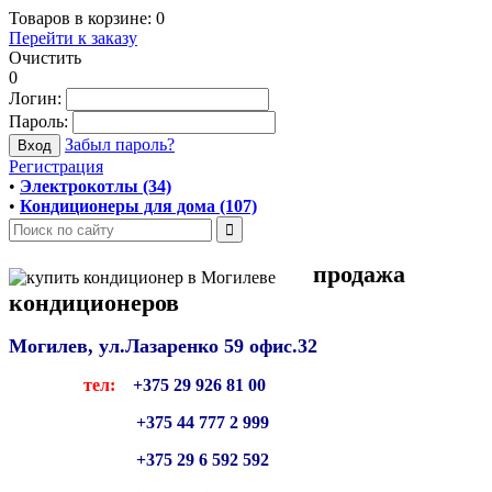
Товаров в корзине:
0
Перейти к заказу
Очистить
0
Логин:
Пароль:
Забыл пароль?
Регистрация
•
Электрокотлы (34)
•
Кондиционеры для дома (107)
продажа
кондиционеров
Могилев, ул.Лазаренко 59
офис.32
тел:
+375 29 926 81 00
+375 44 777 2 999
+375 29 6 592 592