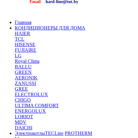
Email
:
hard-line@tut.by
Главная
КОНДИЦИОНЕРЫ ДЛЯ ДОМА
HAIER
TCL
HISENSE
FUJIAIRE
LG
Royal Clima
BALLU
GREEN
AERONIK
ZANUSSI
GREE
ELECTROLUX
CHIGO
ULTIMA COMFORT
ENERGOLUX
LORIOT
MDV
DAICHI
Электрокотлы
TECLine
PROTHERM