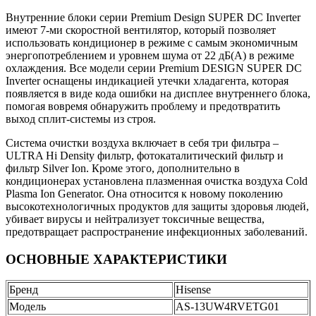
Внутренние блоки серии Premium Design SUPER DC Inverter
имеют 7-ми скоростной вентилятор, который позволяет
использовать кондиционер в режиме с самым экономичным
энергопотреблением и уровнем шума от 22 дБ(A) в режиме
охлаждения. Все модели серии Premium DESIGN SUPER DC
Inverter оснащены индикацией утечки хладагента, которая
появляется в виде кода ошибки на дисплее внутреннего блока,
помогая вовремя обнаружить проблему и предотвратить
выход сплит-системы из строя.
Система очистки воздуха включает в себя три фильтра –
ULTRA Hi Density фильтр, фотокаталитический фильтр и
фильтр Silver Ion. Кроме этого, дополнительно в
кондиционерах установлена плазменная очистка воздуха Cold
Plasma Ion Generator. Она относится к новому поколению
высокотехнологичных продуктов для защиты здоровья людей,
убивает вирусы и нейтрализует токсичные вещества,
предотвращает распространение инфекционных заболеваний.
ОСНОВНЫЕ ХАРАКТЕРИСТИКИ
Бренд
Hisense
Модель
AS-13UW4RVETG01