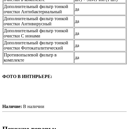
Дополнительный фильтр тонкой
да
очистки Антибактериальный
Дополнительный фильтр тонкой
да
очистки Антивирусный
Дополнительный фильтр тонкой
да
очистки С ионами
Дополнительный фильтр тонкой
да
очистки Фотокаталитический
Противопылевой фильтр в
да
комплекте
ФОТО В ИНТНРЬЕРЕ:
Наличие:
В наличии
Похожие товары: