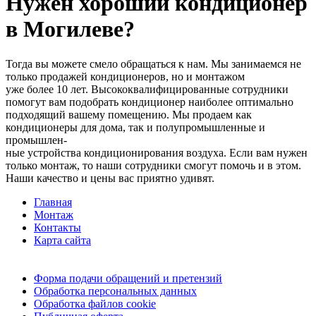
Нужен хороший кондиционер
в Могилеве?
Тогда вы можете смело обращаться к нам. Мы занимаемся не
только продажей кондиционеров, но и монтажом
уже более 10 лет. Высококвалифицированные сотрудники
помогут вам подобрать кондиционер наиболее оптимально
подходящий вашему помещению. Мы продаем как
кондиционеры для дома, так и полупромышленные и
промышлен-
ные устройства кондиционирования воздуха. Если вам нужен
только монтаж, то наши сотрудники смогут помочь и в этом.
Наши качество и цены вас приятно удивят.
Главная
Монтаж
Контакты
Карта сайта
Форма подачи обращений и претензий
Обработка персональных данных
Обработка файлов cookie