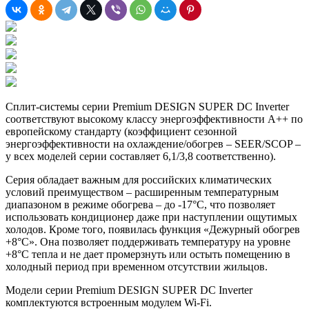
Сплит-системы серии Premium DESIGN SUPER DC Inverter
соответствуют высокому классу энергоэффективности A++ по
европейскому стандарту (коэффициент сезонной
энергоэффективности на охлаждение/обогрев – SEER/SCOP –
у всех моделей серии составляет 6,1/3,8 соответственно).
Серия обладает важным для российских климатических
условий преимуществом – расширенным температурным
диапазоном в режиме обогрева – до -17°С, что позволяет
использовать кондиционер даже при наступлении ощутимых
холодов. Кроме того, появилась функция «Дежурный обогрев
+8°С». Она позволяет поддерживать температуру на уровне
+8°С тепла и не дает промерзнуть или остыть помещению в
холодный период при временном отсутствии жильцов.
Модели серии Premium DESIGN SUPER DC Inverter
комплектуются встроенным модулем Wi-Fi.