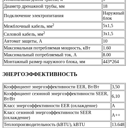
Диаметр дренажной трубы, мм
18
Наружный
Подключение электропитания
блок
2
5x1,5
Межблочный кабель, мм
2
3x1,5
Силовой кабель, мм
Автомат защиты, А
10
Максимальная потребляемая мощность, кВт
1.60
Максимальный потребляемый ток, А
8.00
Монтажный размер наружного блока, мм
443*264
ЭНЕРГОЭФФЕКТИВНОСТЬ
Коэффициент энергоэффективности EER, Вт/Вт
3,50
Коэффициент сезонной энергоэффективности SEER,
6,10
Вт/Вт
Класс энергоэффективности EER (охлаждение)
A
Класс сезонной энергоэффективности SEER
A++
(охлаждение)
Теплопроизводительность (kBTU), kBTU
13.648