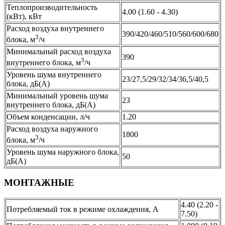
Теплопроизводительность
4.00 (1.60 - 4.30)
(кВт), кВт
Расход воздуха внутреннего
390/420/460/510/560/600/680
3
блока, м
/ч
Минимальный расход воздуха
390
3
внутреннего блока, м
/ч
Уровень шума внутреннего
23/27,5/29/32/34/36,5/40,5
блока, дБ(А)
Минимальный уровень шума
23
внутреннего блока, дБ(А)
Объем конденсации, л/ч
1.20
Расход воздуха наружного
1800
3
блока, м
/ч
Уровень шума наружного блока,
50
дБ(А)
МОНТАЖНЫЕ
4.40 (2.20 -
Потребляемый ток в режиме охлаждения, А
7.50)