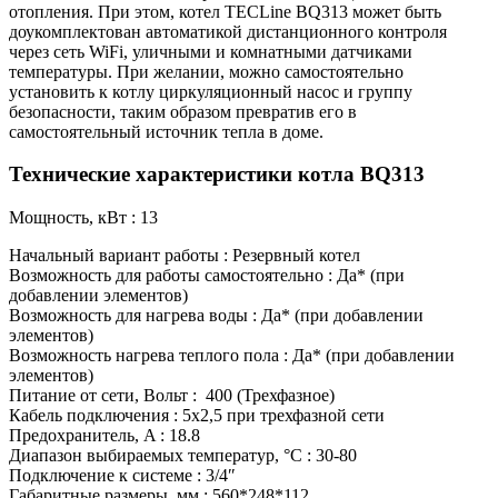
отопления. При этом, котел TECLine BQ313 может быть
доукомплектован автоматикой дистанционного контроля
через сеть WiFi, уличными и комнатными датчиками
температуры. При желании, можно самостоятельно
установить к котлу циркуляционный насос и группу
безопасности, таким образом превратив его в
самостоятельный источник тепла в доме.
Технические характеристики котла BQ313
Мощность, кВт : 13
Начальный вариант работы : Резервный котел
Возможность для работы самостоятельно : Да* (при
добавлении элементов)
Возможность для нагрева воды : Да* (при добавлении
элементов)
Возможность нагрева теплого пола : Да* (при добавлении
элементов)
Питание от сети, Вольт : 400 (Трехфазное)
Кабель подключения : 5х2,5 при трехфазной сети
Предохранитель, A : 18.8
Диапазон выбираемых температур, °C : 30-80
Подключение к системе : 3/4″
Габаритные размеры, мм : 560*248*112