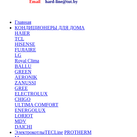
Email
:
hard-line@tut.by
Главная
КОНДИЦИОНЕРЫ ДЛЯ ДОМА
HAIER
TCL
HISENSE
FUJIAIRE
LG
Royal Clima
BALLU
GREEN
AERONIK
ZANUSSI
GREE
ELECTROLUX
CHIGO
ULTIMA COMFORT
ENERGOLUX
LORIOT
MDV
DAICHI
Электрокотлы
TECLine
PROTHERM