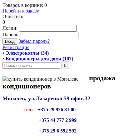
Товаров в корзине:
0
Перейти к заказу
Очистить
0
Логин:
Пароль:
Забыл пароль?
Регистрация
•
Электрокотлы (34)
•
Кондиционеры для дома (107)
продажа
кондиционеров
Могилев, ул.Лазаренко 59
офис.32
тел:
+375 29 926 81 00
+375 44 777 2 999
+375 29 6 592 592