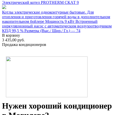
Электрический котел PROTHERM СКАТ 9
Котлы электрические одноконтурные бытовые. Для
отопления и приготовления горячей воды в дополнительном
накопительном бойлере Мощность 9 кВт Встроенный
циркуляционный насос с автоматическим воздухоотводчиком
КПД 99,5 % Размеры (Выс./ Шир./ Гл.) — 74
В корзину
3 435,00
руб.
Продажа кондиционеров
Нужен хороший кондиционер