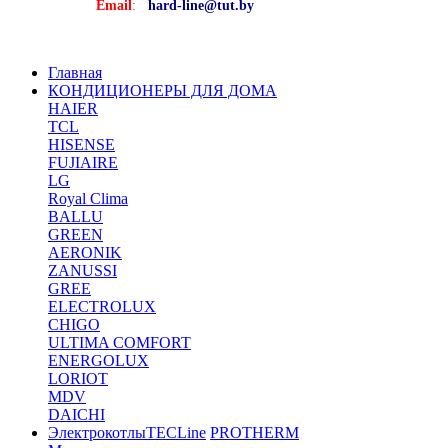
Email
:
hard-line@tut.by
Главная
КОНДИЦИОНЕРЫ ДЛЯ ДОМА
HAIER
TCL
HISENSE
FUJIAIRE
LG
Royal Clima
BALLU
GREEN
AERONIK
ZANUSSI
GREE
ELECTROLUX
CHIGO
ULTIMA COMFORT
ENERGOLUX
LORIOT
MDV
DAICHI
Электрокотлы
TECLine
PROTHERM