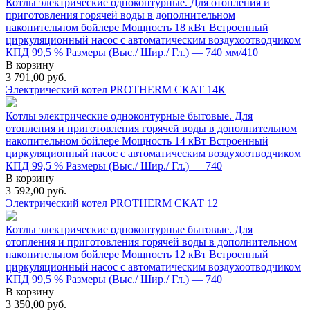
Котлы электрические одноконтурные. Для отопления и
приготовления горячей воды в дополнительном
накопительном бойлере Мощность 18 кВт Встроенный
циркуляционный насос с автоматическим воздухоотводчиком
КПД 99,5 % Размеры (Выс./ Шир./ Гл.) — 740 мм/410
В корзину
3 791,00
руб.
Электрический котел PROTHERM СКАТ 14К
Котлы электрические одноконтурные бытовые. Для
отопления и приготовления горячей воды в дополнительном
накопительном бойлере Мощность 14 кВт Встроенный
циркуляционный насос с автоматическим воздухоотводчиком
КПД 99,5 % Размеры (Выс./ Шир./ Гл.) — 740
В корзину
3 592,00
руб.
Электрический котел PROTHERM СКАТ 12
Котлы электрические одноконтурные бытовые. Для
отопления и приготовления горячей воды в дополнительном
накопительном бойлере Мощность 12 кВт Встроенный
циркуляционный насос с автоматическим воздухоотводчиком
КПД 99,5 % Размеры (Выс./ Шир./ Гл.) — 740
В корзину
3 350,00
руб.