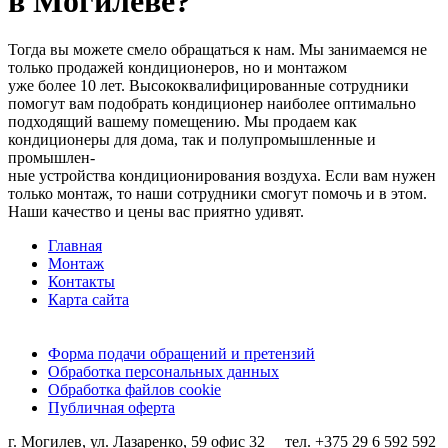
в Могилеве?
Тогда вы можете смело обращаться к нам. Мы занимаемся не
только продажей кондиционеров, но и монтажом
уже более 10 лет. Высококвалифицированные сотрудники
помогут вам подобрать кондиционер наиболее оптимально
подходящий вашему помещению. Мы продаем как
кондиционеры для дома, так и полупромышленные и
промышлен-
ные устройства кондиционирования воздуха. Если вам нужен
только монтаж, то наши сотрудники смогут помочь и в этом.
Наши качество и цены вас приятно удивят.
Главная
Монтаж
Контакты
Карта сайта
Форма подачи обращений и претензий
Обработка персональных данных
Обработка файлов cookie
Публичная оферта
г. Могилев, ул. Лазаренко, 59 офис 32 тел. +375 29 6 592 592