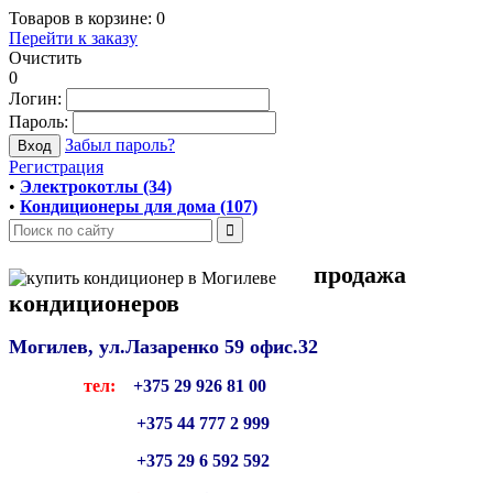
Товаров в корзине:
0
Перейти к заказу
Очистить
0
Логин:
Пароль:
Забыл пароль?
Регистрация
•
Электрокотлы (34)
•
Кондиционеры для дома (107)
продажа
кондиционеров
Могилев, ул.Лазаренко 59
офис.32
тел:
+375 29 926 81 00
+375 44 777 2 999
+375 29 6 592 592