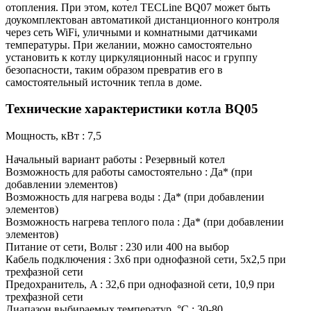
отопления. При этом, котел TECLine BQ07 может быть
доукомплектован автоматикой дистанционного контроля
через сеть WiFi, уличными и комнатными датчиками
температуры. При желании, можно самостоятельно
установить к котлу циркуляционный насос и группу
безопасности, таким образом превратив его в
самостоятельный источник тепла в доме.
Технические характеристики котла BQ05
Мощность, кВт : 7,5
Начальный вариант работы : Резервный котел
Возможность для работы самостоятельно : Да* (при
добавлении элементов)
Возможность для нагрева воды : Да* (при добавлении
элементов)
Возможность нагрева теплого пола : Да* (при добавлении
элементов)
Питание от сети, Вольт : 230 или 400 на выбор
Кабель подключения : 3х6 при однофазной сети, 5х2,5 при
трехфазной сети
Предохранитель, A : 32,6 при однофазной сети, 10,9 при
трехфазной сети
Диапазон выбираемых температур, °C : 30-80