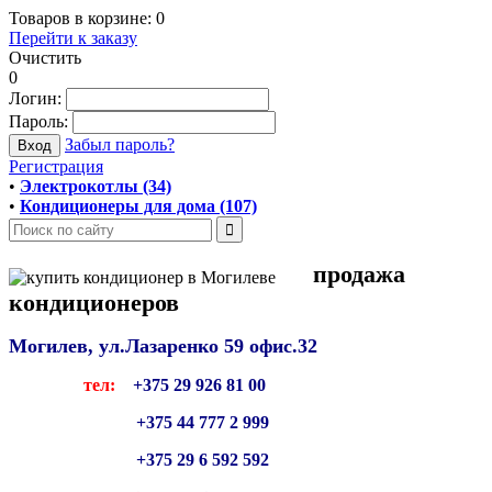
Товаров в корзине:
0
Перейти к заказу
Очистить
0
Логин:
Пароль:
Забыл пароль?
Регистрация
•
Электрокотлы (34)
•
Кондиционеры для дома (107)
продажа
кондиционеров
Могилев, ул.Лазаренко 59
офис.32
тел:
+375 29 926 81 00
+375 44 777 2 999
+375 29 6 592 592