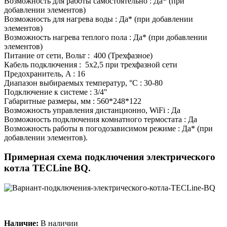
Возможность для работы самостоятельно : Да* (при
добавлении элементов)
Возможность для нагрева воды : Да* (при добавлении
элементов)
Возможность нагрева теплого пола : Да* (при добавлении
элементов)
Питание от сети, Вольт : 400 (Трехфазное)
Кабель подключения : 5х2,5 при трехфазной сети
Предохранитель, A : 16
Диапазон выбираемых температур, °C : 30-80
Подключение к системе : 3/4″
Габаритные размеры, мм : 560*248*122
Возможность управления дистанционно, WiFi : Да
Возможность подключения комнатного термостата : Да
Возможность работы в погодозависимом режиме : Да* (при
добавлении элементов).
Примерная схема подключения электрического
котла TECLine BQ.
Наличие:
В наличии