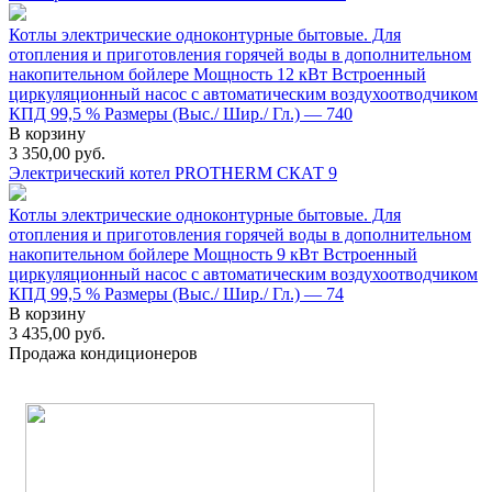
Котлы электрические одноконтурные бытовые. Для
отопления и приготовления горячей воды в дополнительном
накопительном бойлере Мощность 12 кВт Встроенный
циркуляционный насос с автоматическим воздухоотводчиком
КПД 99,5 % Размеры (Выс./ Шир./ Гл.) — 740
В корзину
3 350,00
руб.
Электрический котел PROTHERM СКАТ 9
Котлы электрические одноконтурные бытовые. Для
отопления и приготовления горячей воды в дополнительном
накопительном бойлере Мощность 9 кВт Встроенный
циркуляционный насос с автоматическим воздухоотводчиком
КПД 99,5 % Размеры (Выс./ Шир./ Гл.) — 74
В корзину
3 435,00
руб.
Продажа кондиционеров