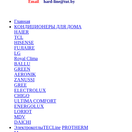
Email
:
hard-line@tut.by
Главная
КОНДИЦИОНЕРЫ ДЛЯ ДОМА
HAIER
TCL
HISENSE
FUJIAIRE
LG
Royal Clima
BALLU
GREEN
AERONIK
ZANUSSI
GREE
ELECTROLUX
CHIGO
ULTIMA COMFORT
ENERGOLUX
LORIOT
MDV
DAICHI
Электрокотлы
TECLine
PROTHERM