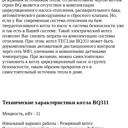
серии BQ является отсутствие в комплектации
циркуляционного насоса отопления, расширительного бака,
автоматического развоздушника и сбросного клапана. Но,
если у Вас современная система отопления на базе
твердотопливного котла то насос и система безопасности уже
и так есть в Вашей системе. Такой электрический котел
позволит Вас снизить затраты на комплектацию системы
отопления. При этом, котел TECLine BQ311 может быть
доукомплектован автоматикой дистанционного контроля
через сеть WiFi, уличными и комнатными датчиками
температуры. При желании, можно самостоятельно
установить к котлу циркуляционный насос и группу
безопасности, таким образом превратив его в
самостоятельный источник тепла в доме.
Технические характеристики котла BQ311
Мощность, кВт : 11
Начальный вариант работы : Резервный котел