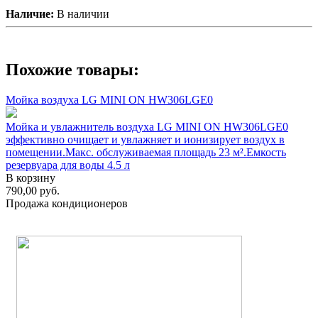
Наличие:
В наличии
Похожие товары:
Мойка воздуха LG MINI ON HW306LGE0
Мойка и увлажнитель воздуха LG MINI ON HW306LGE0
эффективно очищает и увлажняет и ионизирует воздух в
помещении.Макс. обслуживаемая площадь 23 м².Емкость
резервуара для воды 4.5 л
В корзину
790,00
руб.
Продажа кондиционеров