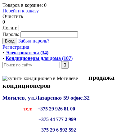
Товаров в корзине:
0
Перейти к заказу
Очистить
0
Логин:
Пароль:
Забыл пароль?
Регистрация
•
Электрокотлы (34)
•
Кондиционеры для дома (107)
продажа
кондиционеров
Могилев, ул.Лазаренко 59
офис.32
тел:
+375 29 926 81 00
+375 44 777 2 999
+375 29 6 592 592