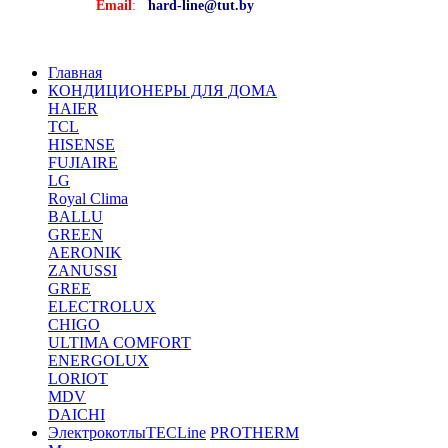
Email
:
hard-line@tut.by
Главная
КОНДИЦИОНЕРЫ ДЛЯ ДОМА
HAIER
TCL
HISENSE
FUJIAIRE
LG
Royal Clima
BALLU
GREEN
AERONIK
ZANUSSI
GREE
ELECTROLUX
CHIGO
ULTIMA COMFORT
ENERGOLUX
LORIOT
MDV
DAICHI
Электрокотлы
TECLine
PROTHERM