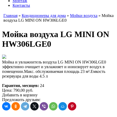
Монтаж
Контакты
Главная
»
Кондиционеры для дома
»
Мойки воздуха
» Мойка
воздуха LG MINI ON HW306LGE0
Мойка воздуха LG MINI ON
HW306LGE0
Мойка и увлажнитель воздуха LG MINI ON HW306LGE0
эффективно очищает и увлажняет и ионизирует воздух в
помещении.Макс. обслуживаемая площадь 23 м².Емкость
резервуара для воды 4.5 л
Гарантия, месяцев:
24
Цена:
790,00
руб.
Добавить в корзину
Предложить друзьям: