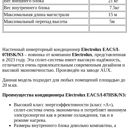
Вес внешнего блока
21 кг
Вес внутреннего блока
7.5кг
Максимальная длина магистрали
15 м
Максимальный перепад высоты
5м
Настенный инверторный кондиционер
Electrolux EACS/I-
07HSK/N3
– новинка от компании
Electrolux
, представленная
в 2023 году. Эта сплит-система имеет высокую надёжность,
отличается очень привлекательным современным дизайном и
высокой экономичностью. Произведён на заводе AUX.
Данная модель подходит для любых помещений площадью до
20 м.кв.
Преимущества кондиционера Electrolux EACS/I-07HSK/N3:
Высокий класс энергоэффективности (класс «А»),
сплит-система очень экономична и потребляет минимум
электроэнергии как в режиме охлаждения, так и в
режиме нагрева.
Размеры внутреннего блока довольно компактны, а