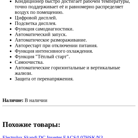
Кондиционер быстро достигает рабочей температуры,
точно поддерживает её и равномерно распределяет
воздух по помещению.
Цифровой дисплей.
Подсветка дисплея.
Функция самодиагностики.
Автоматический запуск.
Автоматическое размораживание.
Авторестарт при отключении питания.
Функция интенсивного охлаждения.
Функция "Тёплый старт".
Самоочистка.
Автоматические горизонтальные и вертикальные
жалюзи.
Защита от перенапряжения.
Наличие:
В наличии
Похожие товары:
Electrolux Skandi DC Inverter EACS/I-07HSK/N3