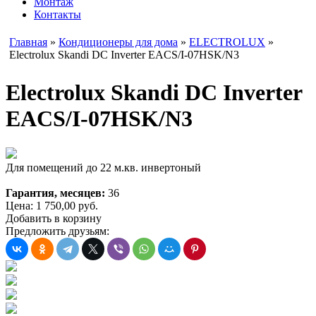
Монтаж
Контакты
Главная
»
Кондиционеры для дома
»
ELECTROLUX
»
Electrolux Skandi DC Inverter EACS/I-07HSK/N3
Electrolux Skandi DC Inverter
EACS/I-07HSK/N3
Для помещений до 22 м.кв. инвертоный
Гарантия, месяцев:
36
Цена:
1 750,00
руб.
Добавить в корзину
Предложить друзьям: