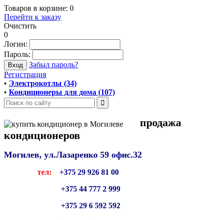
Товаров в корзине:
0
Перейти к заказу
Очистить
0
Логин:
Пароль:
Забыл пароль?
Регистрация
•
Электрокотлы (34)
•
Кондиционеры для дома (107)
продажа
кондиционеров
Могилев, ул.Лазаренко 59
офис.32
тел:
+375 29 926 81 00
+375 44 777 2 999
+375 29 6 592 592