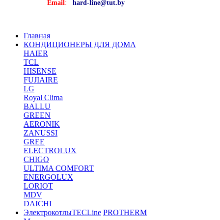
Email
:
hard-line@tut.by
Главная
КОНДИЦИОНЕРЫ ДЛЯ ДОМА
HAIER
TCL
HISENSE
FUJIAIRE
LG
Royal Clima
BALLU
GREEN
AERONIK
ZANUSSI
GREE
ELECTROLUX
CHIGO
ULTIMA COMFORT
ENERGOLUX
LORIOT
MDV
DAICHI
Электрокотлы
TECLine
PROTHERM