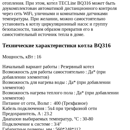
отопления. При этом, котел TECLine BQ316 может быть
доукомплектован автоматикой дистанционного контроля
через сеть WiFi, уличными и комнатными датчиками
температуры. При желании, можно самостоятельно
установить к котлу циркуляционный насос и группу
безопасности, таким образом превратив его в
самостоятельный источник тепла в доме.
Технические характеристики котла BQ316
Мощность, кВт : 16
Начальный вариант работы : Резервный котел
Возможность для работы самостоятельно : Да* (при
добавлении элементов)
Возможность для нагрева воды : Да* (при добавлении
элементов)
Возможность нагрева теплого пола : Да* (при добавлении
элементов)
Питание от сети, Вольт : 400 (Трехфазное)
Кабель подключения : 5х4 при трехфазной сети
Предохранитель, A : 23.2
Диапазон выбираемых температур, °C : 30-80
Подключение к системе : 3/4″
Габаритные размеры, мм : 560*248*112