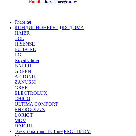
Email
:
hard-line@tut.by
Главная
КОНДИЦИОНЕРЫ ДЛЯ ДОМА
HAIER
TCL
HISENSE
FUJIAIRE
LG
Royal Clima
BALLU
GREEN
AERONIK
ZANUSSI
GREE
ELECTROLUX
CHIGO
ULTIMA COMFORT
ENERGOLUX
LORIOT
MDV
DAICHI
Электрокотлы
TECLine
PROTHERM