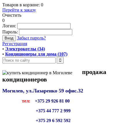
Товаров в корзине:
0
Перейти к заказу
Очистить
0
Логин:
Пароль:
Забыл пароль?
Регистрация
•
Электрокотлы (34)
•
Кондиционеры для дома (107)
продажа
кондиционеров
Могилев, ул.Лазаренко 59
офис.32
тел:
+375 29 926 81 00
+375 44 777 2 999
+375 29 6 592 592