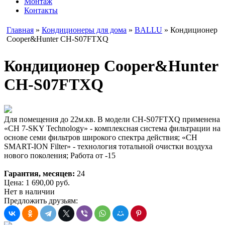
Монтаж
Контакты
Главная
»
Кондиционеры для дома
»
BALLU
» Кондиционер
Cooper&Hunter CH-S07FTXQ
Кондиционер Cooper&Hunter
CH-S07FTXQ
Для помещения до 22м.кв. В модели CH-S07FTXQ применена
«CH 7-SKY Technology» - комплексная система фильтрации на
основе семи фильтров широкого спектра действия; «CH
SMART-ION Filter» - технология тотальной очистки воздуха
нового поколения; Работа от -15
Гарантия, месяцев:
24
Цена:
1 690,00
руб.
Нет в наличии
Предложить друзьям: