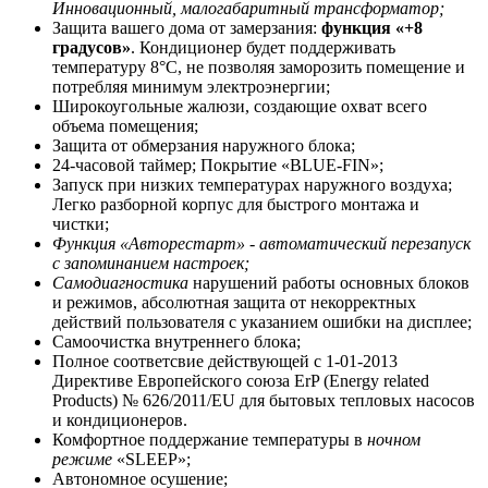
Инновационный, малогабаритный трансформатор;
Защита вашего дома от замерзания:
функция «+8
градусов»
. Кондиционер будет поддерживать
температуру 8°С, не позволяя заморозить помещение и
потребляя минимум электроэнергии;
Широкоугольные жалюзи, создающие охват всего
объема помещения;
Защита oт обмерзания наружного блока;
24-часовой таймер; Покрытие «BLUE-FIN»;
Запуск при низких температурах наружного воздуха;
Легко разборной корпус для быстрого монтажа и
чистки;
Функция «Авторестарт» - автоматический перезапуск
с запоминанием настроек;
Самодиагностика
нарушений работы основных блоков
и режимов, абсолютная защита от некорректных
действий пользователя с указанием ошибки на дисплее;
Самоочистка внутреннего блока;
Полное соответсвие действующей c 1-01-2013
Директиве Европейского союза ErP (Energy related
Products) № 626/2011/EU для бытовых тепловых насосов
и кондиционеров.
Комфортное поддержание температуры в
ночном
режиме
«SLEEP»;
Автономное осушение;