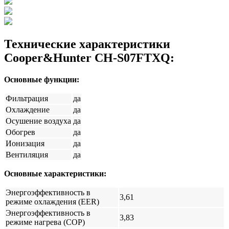
Технические характеристики
Cooper&Hunter CH-S07FTXQ:
Основные функции:
Фильтрация
да
Охлаждение
да
Осушение воздуха
да
Обогрев
да
Ионизация
да
Вентиляция
да
Основные характеристики:
Энергоэффективность в
3,61
режиме охлаждения (EER)
Энергоэффективность в
3,83
режиме нагрева (COP)