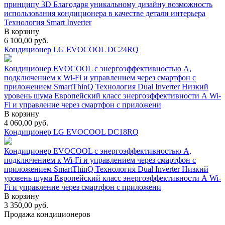
принципу 3D Благодаря уникальному дизайну возможность
использования кондиционера в качестве детали интерьера
Технология Smart Inverter
В корзину
6 100,00
руб.
Кондиционер LG EVOCOOL DC24RQ
Кондиционер EVOCOOL с энергоэффективностью А,
подключением к Wi-Fi и управлением через смартфон с
приложением SmartThinQ Технология Dual Inverter Низкий
уровень шума Европейский класс энергоэффективности А Wi-
Fi и управление через смартфон с приложени
В корзину
4 060,00
руб.
Кондиционер LG EVOCOOL DC18RQ
Кондиционер EVOCOOL с энергоэффективностью А,
подключением к Wi-Fi и управлением через смартфон с
приложением SmartThinQ Технология Dual Inverter Низкий
уровень шума Европейский класс энергоэффективности А Wi-
Fi и управление через смартфон с приложени
В корзину
3 350,00
руб.
Продажа кондиционеров