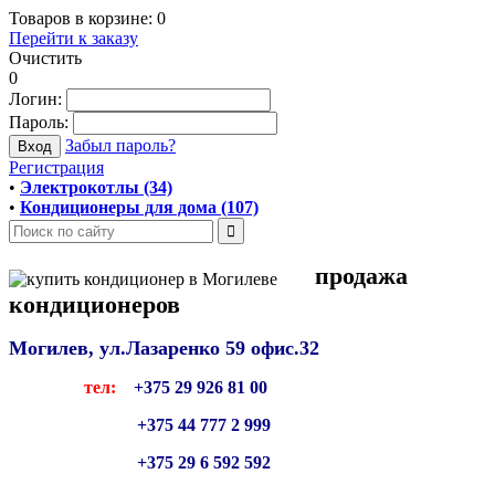
Товаров в корзине:
0
Перейти к заказу
Очистить
0
Логин:
Пароль:
Забыл пароль?
Регистрация
•
Электрокотлы (34)
•
Кондиционеры для дома (107)
продажа
кондиционеров
Могилев, ул.Лазаренко 59
офис.32
тел:
+375 29 926 81 00
+375 44 777 2 999
+375 29 6 592 592