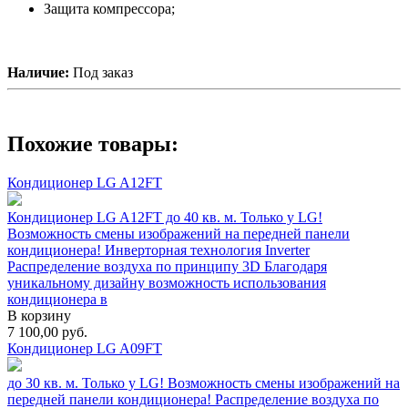
Защита компрессора;
Наличие:
Под заказ
Похожие товары:
Кондиционер LG A12FT
Кондиционер LG A12FT до 40 кв. м. Только у LG!
Возможность смены изображений на передней панели
кондиционера! Инверторная технология Inverter
Распределение воздуха по принципу 3D Благодаря
уникальному дизайну возможность использования
кондиционера в
В корзину
7 100,00
руб.
Кондиционер LG A09FT
до 30 кв. м. Только у LG! Возможность смены изображений на
передней панели кондиционера! Распределение воздуха по