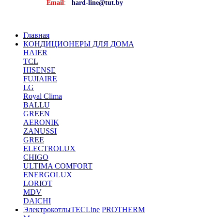
Email
:
hard-line@tut.by
Главная
КОНДИЦИОНЕРЫ ДЛЯ ДОМА
HAIER
TCL
HISENSE
FUJIAIRE
LG
Royal Clima
BALLU
GREEN
AERONIK
ZANUSSI
GREE
ELECTROLUX
CHIGO
ULTIMA COMFORT
ENERGOLUX
LORIOT
MDV
DAICHI
Электрокотлы
TECLine
PROTHERM