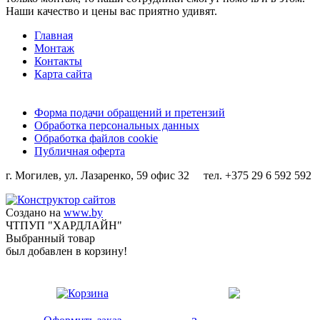
Наши качество и цены вас приятно удивят.
Главная
Монтаж
Контакты
Карта сайта
Форма подачи обращений и претензий
Обработка персональных данных
Обработка файлов cookie
Публичная оферта
г. Могилев, ул. Лазаренко, 59 офис 32 тел. +375 29 6 592 592
Создано на
www.by
ЧТПУП "ХАРДЛАЙН"
Выбранный товар
был добавлен в корзину!